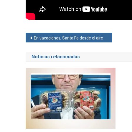
Navegación
En vacaciones, Santa Fe desde el aire
de
Noticias relacionadas
entradas