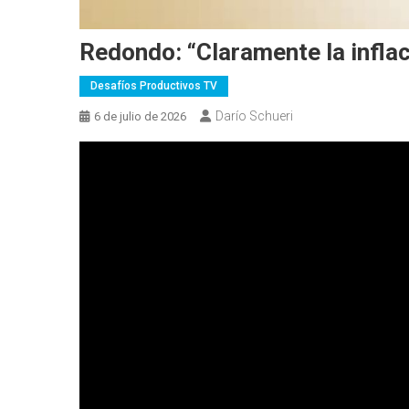
Redondo: “Claramente la infla
Desafíos Productivos TV
Darío Schueri
6 de julio de 2026