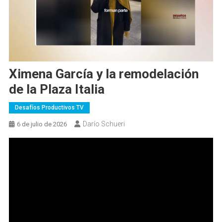
Ximena García y la remodelación
de la Plaza Italia
Desafíos Productivos TV
Darío Schueri
6 de julio de 2026