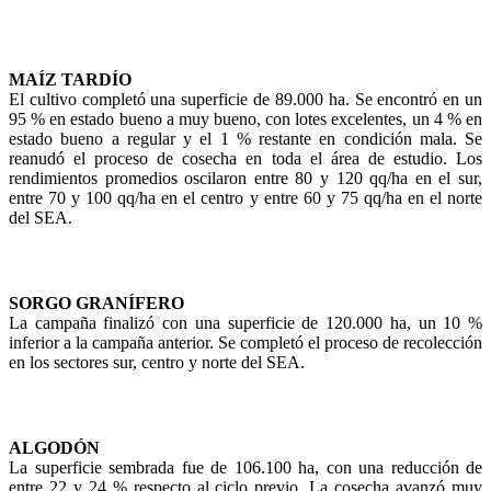
MAÍZ TARDÍO
El cultivo completó una superficie de 89.000 ha. Se encontró en un
95 % en estado bueno a muy bueno, con lotes excelentes, un 4 % en
estado bueno a regular y el 1 % restante en condición mala. Se
reanudó el proceso de cosecha en toda el área de estudio. Los
rendimientos promedios oscilaron entre 80 y 120 qq/ha en el sur,
entre 70 y 100 qq/ha en el centro y entre 60 y 75 qq/ha en el norte
del SEA.
SORGO GRANÍFERO
La campaña finalizó con una superficie de 120.000 ha, un 10 %
inferior a la campaña anterior. Se completó el proceso de recolección
en los sectores sur, centro y norte del SEA.
ALGODÓN
La superficie sembrada fue de 106.100 ha, con una reducción de
entre 22 y 24 % respecto al ciclo previo. La cosecha avanzó muy