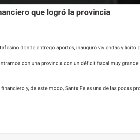
inanciero que logró la provincia
tafesino donde entregó aportes, inauguró viviendas y licitó o
ontramos con una provincia con un déficit fiscal muy grand
inanciero y, de este modo, Santa Fe es una de las pocas prov