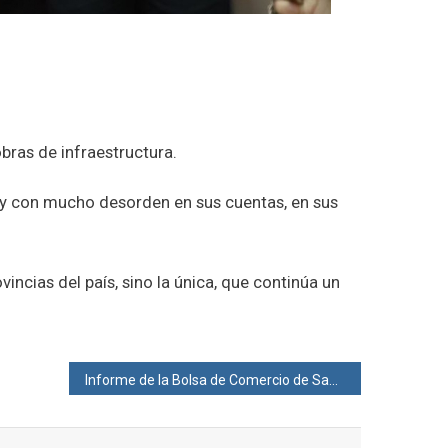
bras de infraestructura.
e y con mucho desorden en sus cuentas, en sus
incias del país, sino la única, que continúa un
Informe de la Bolsa de Comercio de Santa Fe al 28 de mayo del 2024