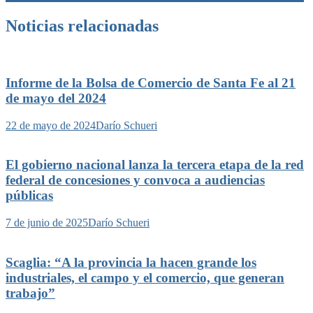
entradas
Noticias relacionadas
Informe de la Bolsa de Comercio de Santa Fe al 21
de mayo del 2024
22 de mayo de 2024
Darío Schueri
El gobierno nacional lanza la tercera etapa de la red
federal de concesiones y convoca a audiencias
públicas
7 de junio de 2025
Darío Schueri
Scaglia: “A la provincia la hacen grande los
industriales, el campo y el comercio, que generan
trabajo”