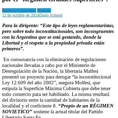
Empresa y Sociedad
Noticias
12 de octubre de 2024
Darío Schueri
Para la dirigente: “Este tipo de leyes reglamentaristas,
pero sobre todo inconstitucionales, son incongruentes
con la Argentina que se está gestando, donde la
Libertad y el respeto a la propiedad privada están
primeros”.
En consonancia con la eliminación de regulaciones
nacionales llevadas a cabo por el Ministerio de
Desregulación de la Nación, la libertaria Malfesi
presentó un proyecto para derogar “la inconstitucional
Ley 12.609 del año 2002”, asegura Molfesi, que
estipula la Superficie Máxima Cubierta que debe tener
todo comercio para ser habilitado. La misma resultará
del divisorio entre la cantidad de habitantes de la
localidad y el coeficiente 8.
“Propio de un RÉGIMEN
SOVIETICO”
sostiene la actual titular del Partido
Libertario Santa Fe.