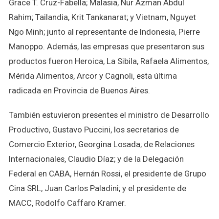
Grace T. Cruz-Fabella; Malasia, Nur Azman Abdul
Rahim; Tailandia, Krit Tankanarat; y Vietnam, Nguyet
Ngo Minh; junto al representante de Indonesia, Pierre
Manoppo. Además, las empresas que presentaron sus
productos fueron Heroica, La Sibila, Rafaela Alimentos,
Mérida Alimentos, Arcor y Cagnoli, esta última
radicada en Provincia de Buenos Aires.
También estuvieron presentes el ministro de Desarrollo
Productivo, Gustavo Puccini, los secretarios de
Comercio Exterior, Georgina Losada; de Relaciones
Internacionales, Claudio Díaz; y de la Delegación
Federal en CABA, Hernán Rossi, el presidente de Grupo
Cina SRL, Juan Carlos Paladini; y el presidente de
MACC, Rodolfo Caffaro Kramer.