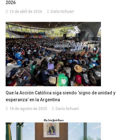
2026
15 de abril de 2026
Darío Schueri
Que la Acción Católica siga siendo ‘signo de unidad y
esperanza’ en la Argentina
18 de agosto de 2025
Darío Schueri