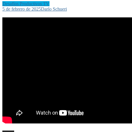
Desafíos Productivos TV
5 de febrero de 2025
Darío Schueri