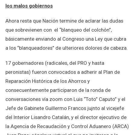
los malos gobiernos
Ahora resta que Nación termine de aclarar las dudas
que sobrevienen con el “blanqueo del colchón”,
básicamente enviando al Congreso una Ley que cubra
a los “blanqueadores” de ulteriores dolores de cabeza.
17 gobernadores (radicales, del PRO y hasta
peronistas) fueron convocados a adherir al Plan de
Reparación Histórica de los Ahorros y
consecuentemente participaron de la ronda de
conversaciones vía zoom con Luis “Toto” Caputo” y el
Jefe de Gabinete Guillermo Francos jujnto al vicejefe
del Interior Lisandro Catalán, y el director ejecutivo de
la Agencia de Recaudación y Control Aduanero (ARCA)