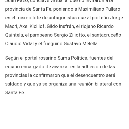
Juan Pazo; cónclave virtual al que no invitaron a la
provincia de Santa Fe, poniendo a Maximiliano Pullaro
en el mismo lote de antagonistas que al porteño Jorge
Macri, Axel Kicillof, Gildo Insfrán, el riojano Ricardo
Quintela, el pampeano Sergio Ziliotto, el santacruceño
Claudio Vidal y el fueguino Gustavo Melella.
Según el portal rosarino Suma Política, fuentes del
equipo encargado de avanzar en la adhesión de las
provincias le confirmaron que el desencuentro será
saldado y que ya se organiza una reunión bilateral con
Santa Fe.