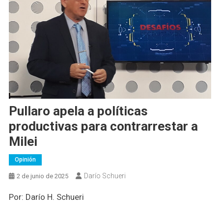
Pullaro apela a políticas
productivas para contrarrestar a
Milei
Opinión
Darío Schueri
2 de junio de 2025
Por: Darío H. Schueri