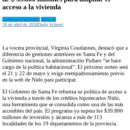
acceso a la vivienda
Empresa y Sociedad
Noticias
28 de abril de 2026
Darío Schueri
La vocera provincial, Virginia Coudannes, destacó que a
diferencia de gestiones anteriores en Santa Fe y del
Gobierno nacional, la administración Pullaro “se hace
cargo de la política habitacional”. El próximo sorteo será
el 21 y 22 de mayo y exige reempadronamiento previo
en la web de Nido para participar.
El Gobierno de Santa Fe refuerza su política de acceso a
la vivienda a través de los créditos hipotecarios Nido,
una herramienta que se consolida como una de las más
accesibles del país. El programa ya supera los $39.800
millones de inversión y alcanza a más de 113
localidades de los 19 departamentos de la provincia.