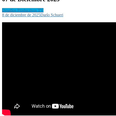
Desafíos Productivos TV
8 de diciembre de 2025
Darío Schueri