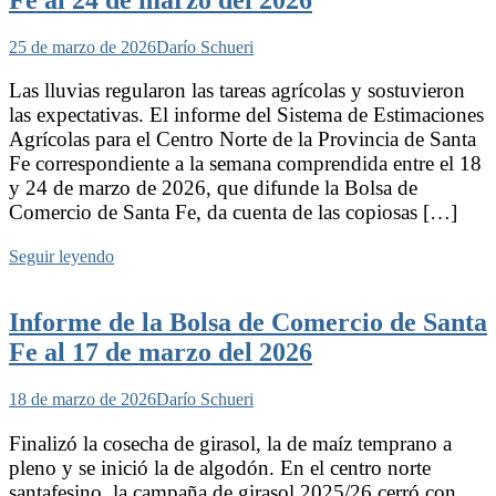
Fe al 24 de marzo del 2026
25 de marzo de 2026
Darío Schueri
Las lluvias regularon las tareas agrícolas y sostuvieron
las expectativas. El informe del Sistema de Estimaciones
Agrícolas para el Centro Norte de la Provincia de Santa
Fe correspondiente a la semana comprendida entre el 18
y 24 de marzo de 2026, que difunde la Bolsa de
Comercio de Santa Fe, da cuenta de las copiosas […]
Seguir leyendo
Informe de la Bolsa de Comercio de Santa
Fe al 17 de marzo del 2026
18 de marzo de 2026
Darío Schueri
Finalizó la cosecha de girasol, la de maíz temprano a
pleno y se inició la de algodón. En el centro norte
santafesino, la campaña de girasol 2025/26 cerró con